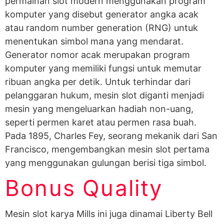
permainan slot modern menggunakan program
komputer yang disebut generator angka acak
atau random number generation (RNG) untuk
menentukan simbol mana yang mendarat.
Generator nomor acak merupakan program
komputer yang memiliki fungsi untuk memutar
ribuan angka per detik. Untuk terhindar dari
pelanggaran hukum, mesin slot diganti menjadi
mesin yang mengeluarkan hadiah non-uang,
seperti permen karet atau permen rasa buah.
Pada 1895, Charles Fey, seorang mekanik dari San
Francisco, mengembangkan mesin slot pertama
yang menggunakan gulungan berisi tiga simbol.
Bonus Quality
Mesin slot karya Mills ini juga dinamai Liberty Bell